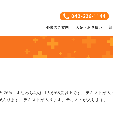
042-626-1144
外来のご案内
入院・お見舞い
診
約26%、すなわち4人に1人が65歳以上です。テキストが入
が入ります。テキストが入ります。テキストが入ります。