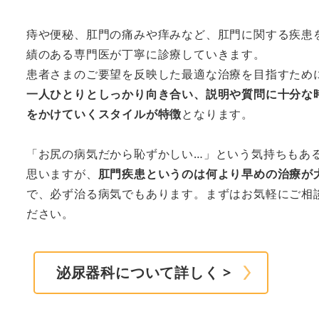
痔や便秘、肛門の痛みや痒みなど、肛門に関する疾患
績のある専門医が丁寧に診療していきます。
患者さまのご要望を反映した最適な治療を目指すため
一人ひとりとしっかり向き合い、説明や質問に十分な
をかけていくスタイルが特徴
となります。
「お尻の病気だから恥ずかしい…」という気持ちもあ
思いますが、
肛門疾患というのは何より早めの治療が
で、必ず治る病気でもあります。まずはお気軽にご相
ださい。
泌尿器科について詳しく >