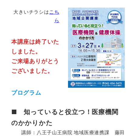
大きいチラシは
こち
ら
本講座は終了いた
しました。
ご来場ありがとう
ございました。
プログラム
■ 知っていると役立つ！医療機関
のかかりかた
講師：八王子山王病院 地域医療連携課 藤田