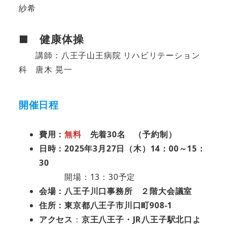
紗希
■ 健康体操
講師：八王子山王病院 リハビリテーション
科 唐木 晃一
開催日程
費用：
無料
先着30名 （予約制）
日時：2025年3月27日（木）14：00～15：
30
開場：13：30予定
会場：八王子川口事務所 ２階大会議室
住所：東京都八王子市川口町908-1
アクセス
：
京王八王子・JR八王子駅北口よ